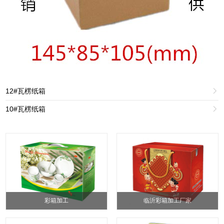
12#瓦楞纸箱

10#瓦楞纸箱

彩箱加工
临沂彩箱加工厂家